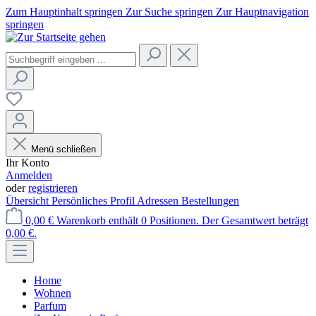
Zum Hauptinhalt springen
Zur Suche springen
Zur Hauptnavigation
springen
Menü schließen
Ihr Konto
Anmelden
oder
registrieren
Übersicht
Persönliches Profil
Adressen
Bestellungen
0,00 €
Warenkorb enthält 0 Positionen. Der Gesamtwert beträgt
0,00 €.
Home
Wohnen
Parfum