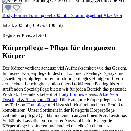
Body Former Forming Gel 200 ml – Straffungsgel mit Aloe Vera
Inhalt:
200 ml
(10,95 € / 100 ml)
Regulärer Preis:
21,90 €
Körperpflege – Pflege für den ganzen
Körper
Der Körper verdient genauso viel Aufmerksamkeit wie das Gesicht.
In unserer Körperpflege findest du Lotionen, Peelings, Sprays und
gezielte Spezialpflege für ein rundum gepflegtes Hautgefühl. Von
der leichten Feuchtigkeitslotion über das klärende Peeling bis zur
straffenden Spezialpflege bieten wir für jeden Bereich das passende
Produkt. Besonders beliebt ist
Body Former
, ebenso
Aloe Vera
Duschgel & Shampoo 200 ml
. Die Kategorie Körperpflege ist bei
uns Teil von
Hautpflege
und lässt sich ideal mit weiteren Produkten
kombinieren. Unser Sortiment in der Kategorie Körperpflege
verbindet gepflegte Qualität mit einem angenehmen Preis-Leistungs-
Verhältnis. Lass dich von unserer Auswahl in der Kategorie
Körperpflege inspirieren und entdecke vielleicht ein neues