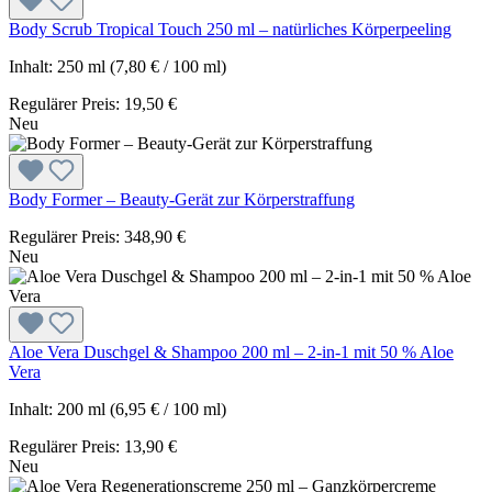
Body Scrub Tropical Touch 250 ml – natürliches Körperpeeling
Inhalt:
250 ml
(7,80 € / 100 ml)
Regulärer Preis:
19,50 €
Neu
Body Former – Beauty-Gerät zur Körperstraffung
Regulärer Preis:
348,90 €
Neu
Aloe Vera Duschgel & Shampoo 200 ml – 2-in-1 mit 50 % Aloe
Vera
Inhalt:
200 ml
(6,95 € / 100 ml)
Regulärer Preis:
13,90 €
Neu