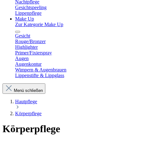
Nachtpflege
Gesichtspeeling
Lippenpflege
Make Up
Zur Kategorie Make Up
Gesicht
Rouge/Bronzer
Highlighter
Primer/Fixierspray
Augen
Augenkontur
Wimpern & Augenbrauen
Lippenstifte & Lippglass
Menü schließen
Hautpflege
Körperpflege
Körperpflege