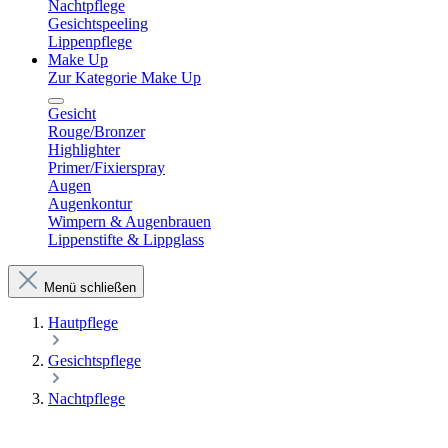
Nachtpflege
Gesichtspeeling
Lippenpflege
Make Up
Zur Kategorie Make Up
Gesicht
Rouge/Bronzer
Highlighter
Primer/Fixierspray
Augen
Augenkontur
Wimpern & Augenbrauen
Lippenstifte & Lippglass
Menü schließen
Hautpflege
Gesichtspflege
Nachtpflege