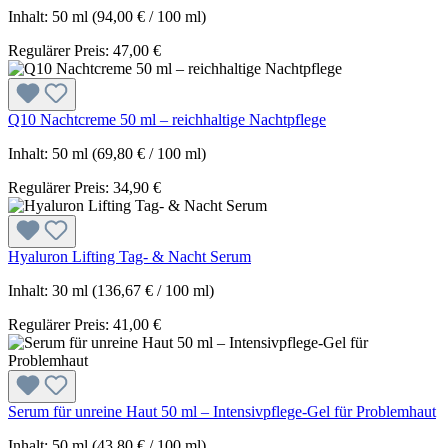
Inhalt:
50 ml
(94,00 € / 100 ml)
Regulärer Preis:
47,00 €
Q10 Nachtcreme 50 ml – reichhaltige Nachtpflege
Inhalt:
50 ml
(69,80 € / 100 ml)
Regulärer Preis:
34,90 €
Hyaluron Lifting Tag- & Nacht Serum
Inhalt:
30 ml
(136,67 € / 100 ml)
Regulärer Preis:
41,00 €
Serum für unreine Haut 50 ml – Intensivpflege-Gel für Problemhaut
Inhalt:
50 ml
(43,80 € / 100 ml)