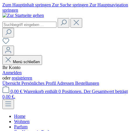
Zum Hauptinhalt springen
Zur Suche springen
Zur Hauptnavigation
springen
Menü schließen
Ihr Konto
Anmelden
oder
registrieren
Übersicht
Persönliches Profil
Adressen
Bestellungen
0,00 €
Warenkorb enthält 0 Positionen. Der Gesamtwert beträgt
0,00 €.
Home
Wohnen
Parfum