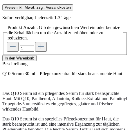
Preise inkl. MwSt. zzgl. Versandkosten
Sofort verfügbar, Lieferzeit: 1-3 Tage
Produkt Anzahl: Gib den gewünschten Wert ein oder benutze
die Schaltflächen um die Anzahl zu erhöhen oder zu
reduzieren.
In den Warenkorb
Beschreibung
Q10 Serum 30 ml – Pflegekonzentrat für stark beanspruchte Haut
Das Q10 Serum ist ein pflegendes Serum für stark beanspruchte
Haut. Mit Q10, Panthenol, Allantoin, Rotklee-Extrakt und Palmitoyl
Tripeptide-5 unterstützt es ein gepflegtes, glatter und frischer
wirkendes Hautbild.
Das Q10 Serum ist ein spezielles Pflegekonzentrat für Haut, die
stark beansprucht ist und eine intensive Ergänzung zur täglichen
Pflegeroutine benötigt. Die leichte Serum-Textur lässt sich morgens