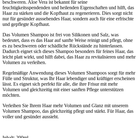
beschweren. Aloe Vera ist bekannt für seine
feuchtigkeitsspendenden und heilenden Eigenschaften und hilft, das
Haar zu stärken und die Kopfhaut zu regenerieren. Dies sorgt nicht
nur für gesünder aussehendes Haar, sondern auch für eine erfrischte
und gepflegte Kopfhaut.
Das Volumen Shampoo ist frei von Silikonen und Salz, was
bedeutet, dass es das Haar auf sanfte Weise reinigt und pflegt, ohne
es zu beschweren oder schädliche Rückstände zu hinterlassen.
Dadurch eignet sich dieses Shampoo besonders für feines Haar, das
leicht platt wirkt, und hilft dabei, das Haar zu revitalisieren und mehr
Volumen zu verleihen.
Regelmäßige Anwendung dieses Volumen Shampoos sorgt für mehr
Fülle und Struktur, was Ihr Haar lebendiger und kräftiger erscheinen
lässt. Es eignet sich perfekt für alle, die ihre Frisur mit mehr
Volumen und gleichzeitig mit einer sanften Pflege unterstützen
möchten.
Verleihen Sie Ihrem Haar mehr Volumen und Glanz mit unserem
Volumen Shampoo, das gleichzeitig pflegt und stärkt. Für Haar, das
voller und gesünder aussieht.
Inhalt: 200ml