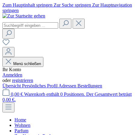
Zum Hauptinhalt springen
Zur Suche springen
Zur Hauptnavigation
springen
Menü schließen
Ihr Konto
Anmelden
oder
registrieren
Übersicht
Persönliches Profil
Adressen
Bestellungen
0,00 €
Warenkorb enthält 0 Positionen. Der Gesamtwert beträgt
0,00 €.
Home
Wohnen
Parfum