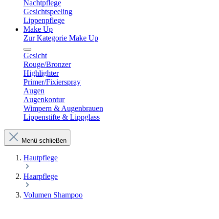
Nachtpflege
Gesichtspeeling
Lippenpflege
Make Up
Zur Kategorie Make Up
Gesicht
Rouge/Bronzer
Highlighter
Primer/Fixierspray
Augen
Augenkontur
Wimpern & Augenbrauen
Lippenstifte & Lippglass
Menü schließen
Hautpflege
Haarpflege
Volumen Shampoo